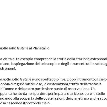
notte sotto le stelle
al Planetario
a visita al telescopio comprende la storia della stazione astronomi
oiano, la spiegazione del telescopio e degli strumenti utilizzati dag
astronomi.
a notte sotto le stelle
è uno spettacolo live. Dopo il tramonto, il cielo
opola di figure misteriose, le costellazioni, frutto della fantasia
ell’uomo e del nostro particolare punto di osservazione. Un
ppuntamento da non perdere per imparare a riconoscere le stelle
ndando alla scoperta delle costellazioni, dei pianeti, ma anche sc
osa nasconde il profondo cielo
.