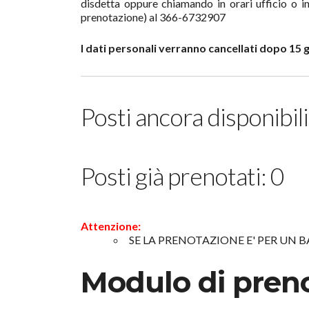
disdetta oppure chiamando in orari ufficio o
prenotazione) al 366-6732907
I dati personali verranno cancellati dopo 15 gi
Posti ancora disponibili
Posti già prenotati: 0
Attenzione:
SE LA PRENOTAZIONE E' PER UN 
Modulo di pren