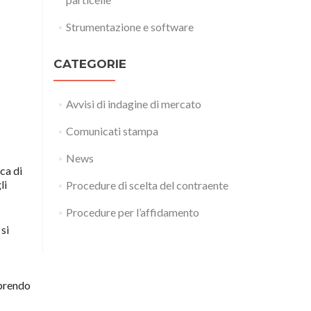
Strumentazione e software
CATEGORIE
Avvisi di indagine di mercato
Comunicati stampa
News
ca di
li
Procedure di scelta del contraente
Procedure per l’affidamento
 si
oprendo