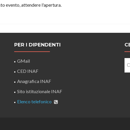
o evento, attendere l'apertura.
PER I DIPENDENTI
C
Ri
GMail
pe
CED INAF
Anagrafica INAF
Sito istituzionale INAF
Elenco telefonico