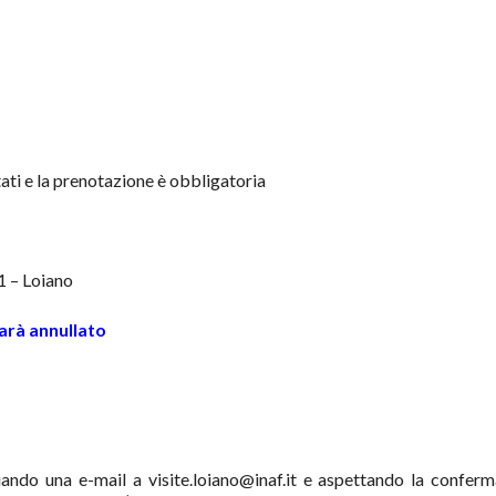
itati e la prenotazione è obbligatoria
1 – Loiano
sarà annullato
ando una e-mail a visite.loiano@inaf.it e aspettando la conferm