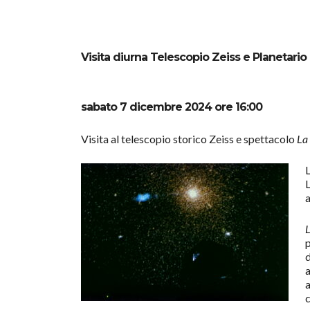
Visita diurna Telescopio Zeiss e Planetario
sabato 7 dicembre 2024 ore 16:00
Visita al telescopio storico Zeiss e spettacolo
La 
L
L
L
p
d
a
a
c