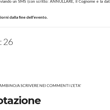
 inviando un SMS (con scritto: ANNULLARE, il Cognome e la dat
orni dalla fine dell’evento.
: 26
BAMBINO/A SCRIVERE NEI COMMENTI L'ETA'
otazione