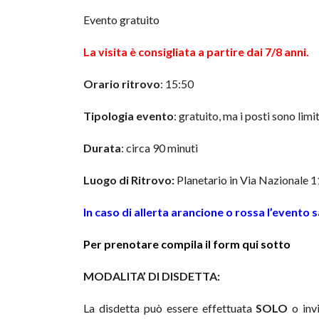
Evento gratuito
La visita è consigliata a partire dai 7/8 anni.
Orario ritrovo
: 15:50
Tipologia evento
: gratuito, ma i posti sono lim
Durata
: circa 90 minuti
Luogo di Ritrovo:
Planetario in Via Nazionale 1
In caso di allerta arancione o rossa l’evento 
Per prenotare compila il form qui sotto
MODALITA’ DI DISDETTA:
La disdetta può essere effettuata
SOLO
o invi