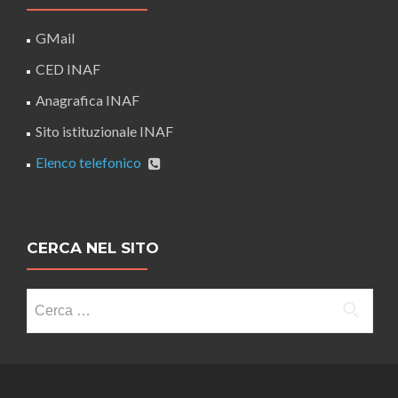
GMail
CED INAF
Anagrafica INAF
Sito istituzionale INAF
Elenco telefonico
CERCA NEL SITO
Ricerca
per: