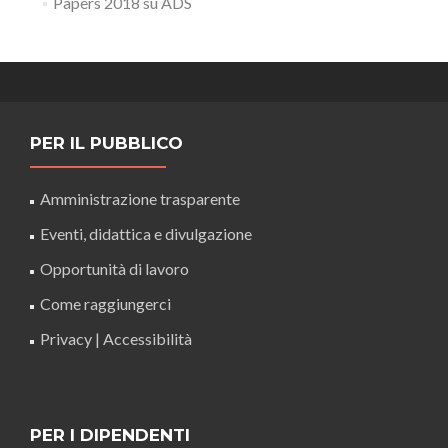
Papers 2018 su ADS
PER IL PUBBLICO
Amministrazione trasparente
Eventi, didattica e divulgazione
Opportunità di lavoro
Come raggiungerci
Privacy
|
Accessibilità
PER I DIPENDENTI