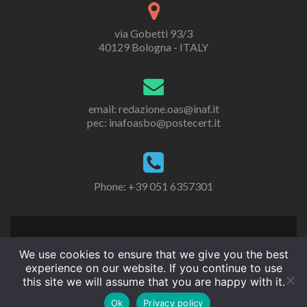
via Gobetti 93/3
40129 Bologna - ITALY
email: redazione.oas@inaf.it
pec: inafoasbo@postecert.it
Phone: +39 051 6357301
We use cookies to ensure that we give you the best
experience on our website. If you continue to use
this site we will assume that you are happy with it.
Ok
Privacy policy