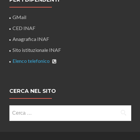
GMail
CED INAF
Anagrafica INAF
Sito istituzionale INAF
Elenco telefonico
CERCA NEL SITO
Ricerca
per: