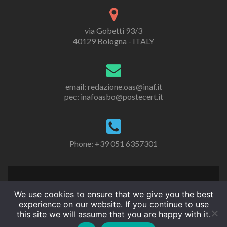
via Gobetti 93/3
40129 Bologna - ITALY
email: redazione.oas@inaf.it
pec: inafoasbo@postecert.it
Phone: +39 051 6357301
We use cookies to ensure that we give you the best
experience on our website. If you continue to use
this site we will assume that you are happy with it.