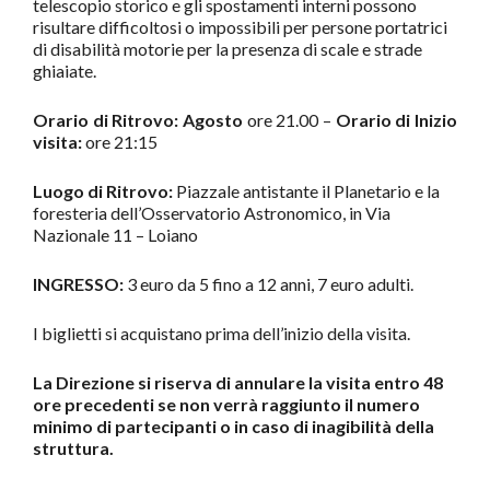
telescopio storico e gli spostamenti interni possono
risultare difficoltosi o impossibili per persone portatrici
di disabilità motorie per la presenza di scale e strade
ghiaiate.
Orario di Ritrovo: Agosto
ore 21.00 –
Orario di Inizio
visita:
ore 21:15
Luogo di Ritrovo:
Piazzale antistante il Planetario e la
foresteria dell’Osservatorio Astronomico, in Via
Nazionale 11 – Loiano
INGRESSO:
3 euro da 5 fino a 12 anni, 7 euro adulti.
I biglietti si acquistano prima dell’inizio della visita.
La Direzione si riserva di annulare la visita entro 48
ore precedenti se non verrà raggiunto il numero
minimo di partecipanti o in caso di inagibilità della
struttura.