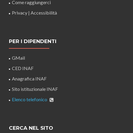
Come raggiungerci
Privacy
|
Accessibilità
PER I DIPENDENTI
GMail
CED INAF
Anagrafica INAF
Sito istituzionale INAF
Elenco telefonico
CERCA NEL SITO