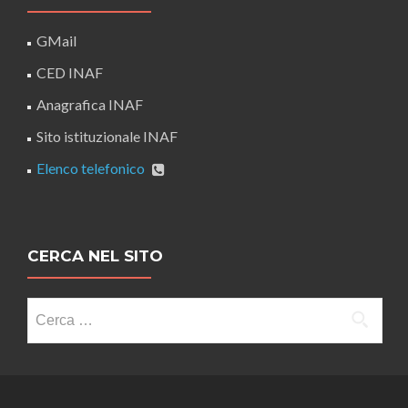
GMail
CED INAF
Anagrafica INAF
Sito istituzionale INAF
Elenco telefonico
CERCA NEL SITO
Ricerca
per: