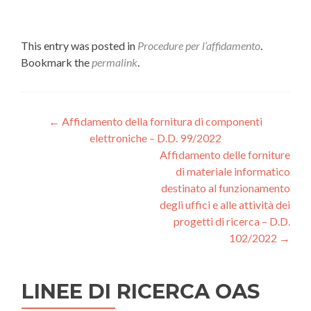
This entry was posted in
Procedure per l’affidamento
.
Bookmark the
permalink
.
Post
←
Affidamento della fornitura di componenti
elettroniche – D.D. 99/2022
navigation
Affidamento delle forniture
di materiale informatico
destinato al funzionamento
degli uffici e alle attività dei
progetti di ricerca – D.D.
102/2022
→
LINEE DI RICERCA OAS