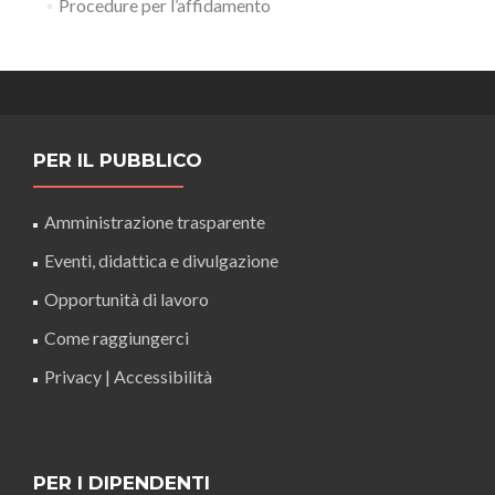
Procedure per l’affidamento
PER IL PUBBLICO
Amministrazione trasparente
Eventi, didattica e divulgazione
Opportunità di lavoro
Come raggiungerci
Privacy
|
Accessibilità
PER I DIPENDENTI