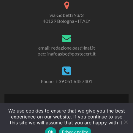
via Gobetti 93/3
40129 Bologna - ITALY
email: redazione.oas@inaf.it
pec: inafoasbo@postecert.it
Phone: +39 051 6357301
We use cookies to ensure that we give you the best
experience on our website. If you continue to use
this site we will assume that you are happy with it.
Ok
Privacy policy