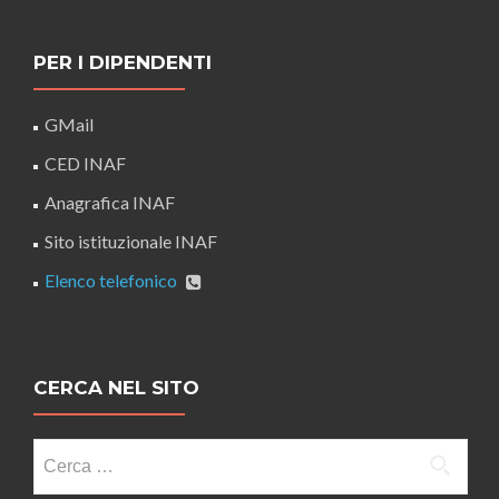
PER I DIPENDENTI
GMail
CED INAF
Anagrafica INAF
Sito istituzionale INAF
Elenco telefonico
CERCA NEL SITO
Ricerca
per: