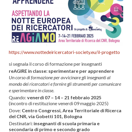
https://www.
nottedeiricercatori-society.
eu/il-progetto
si segnala il corso di formazione per insegnanti
reAGIRE in classe: sperimentare per apprendere
Un corso di formazione per avvicinare gli insegnanti al
mondo dei ricercatori e fornire gli strumenti per comunicare
e sperimentare in classe.
Quando:
venerdì 07 – 14 – 21 febbraio 2025
(incontro di restituzione venerdì 09 maggio 2025)
Dove:
Centro Congressi, Area Territoriale di Ricerca
del CNR, via Gobetti 101, Bologna
Destinatari:
insegnanti di scuola primaria e
secondaria di primo e secondo grado