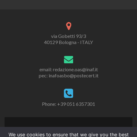
via Gobetti 93/3
40129 Bologna - ITALY
email: redazione.oas@inaf.it
pec: inafoasbo@postecert.it
Phone: +39 051 6357301
We use cookies to ensure that we give you the best