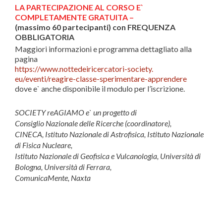
LA PARTECIPAZIONE AL CORSO E`
COMPLETAMENTE GRATUITA –
(massimo 60 partecipanti) con FREQUENZA
OBBLIGATORIA
Maggiori informazioni e programma dettagliato alla
pagina
https://www.
nottedeiricercatori-society.
eu/eventi/reagire-classe-
sperimentare-apprendere
dove e` anche disponibile il modulo per l’iscrizione.
SOCIETY reAGIAMO e` un progetto di
Consiglio Nazionale delle Ricerche (coordinatore),
CINECA, Istituto Nazionale di Astrofisica, Istituto Nazionale
di Fisica Nucleare,
Istituto Nazionale di Geofisica e Vulcanologia,
Università di
Bologna,
Università di Ferrara,
ComunicaMente, Naxta