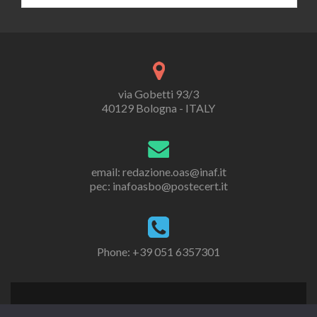
via Gobetti 93/3
40129 Bologna - ITALY
email: redazione.oas@inaf.it
pec: inafoasbo@postecert.it
Phone: +39 051 6357301