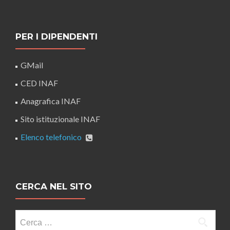
PER I DIPENDENTI
GMail
CED INAF
Anagrafica INAF
Sito istituzionale INAF
Elenco telefonico
CERCA NEL SITO
Ricerca
per: