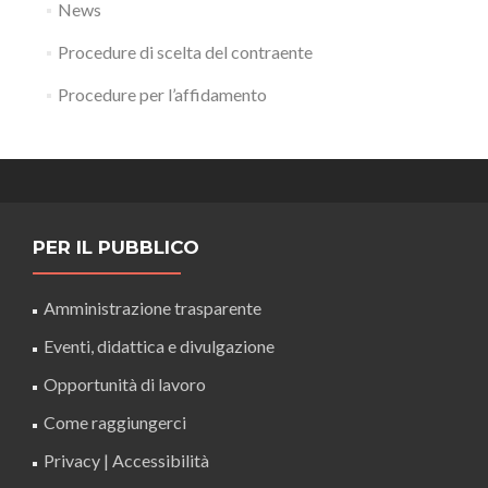
News
Procedure di scelta del contraente
Procedure per l’affidamento
PER IL PUBBLICO
Amministrazione trasparente
Eventi, didattica e divulgazione
Opportunità di lavoro
Come raggiungerci
Privacy
|
Accessibilità