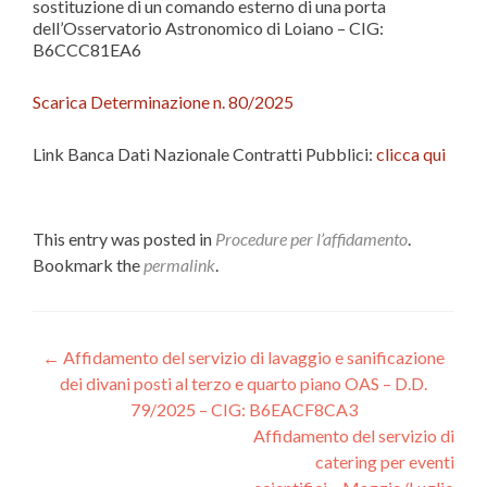
sostituzione di un comando esterno di una porta
dell’Osservatorio Astronomico di Loiano – CIG:
B6CCC81EA6
Scarica Determinazione n. 80/2025
Link Banca Dati Nazionale Contratti Pubblici:
clicca qui
This entry was posted in
Procedure per l’affidamento
.
Bookmark the
permalink
.
Post
←
Affidamento del servizio di lavaggio e sanificazione
dei divani posti al terzo e quarto piano OAS – D.D.
navigation
79/2025 – CIG: B6EACF8CA3
Affidamento del servizio di
catering per eventi