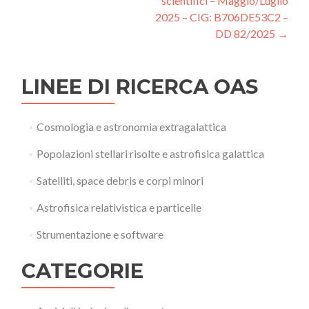
scientifici – Maggio/Luglio
2025 – CIG: B706DE53C2 –
DD 82/2025
→
LINEE DI RICERCA OAS
Cosmologia e astronomia extragalattica
Popolazioni stellari risolte e astrofisica galattica
Satelliti, space debris e corpi minori
Astrofisica relativistica e particelle
Strumentazione e software
CATEGORIE