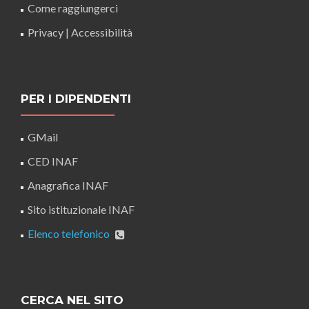
Come raggiungerci
Privacy
|
Accessibilità
PER I DIPENDENTI
GMail
CED INAF
Anagrafica INAF
Sito istituzionale INAF
Elenco telefonico
CERCA NEL SITO