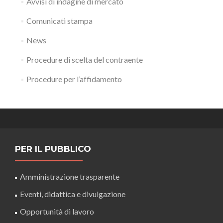
Avvisi di indagine di mercato
Comunicati stampa
News
Procedure di scelta del contraente
Procedure per l’affidamento
PER IL PUBBLICO
Amministrazione trasparente
Eventi, didattica e divulgazione
Opportunità di lavoro