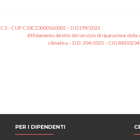
B5BC3 – CUP C33C23000560005 – D.D199/2025
Affidamento diretto del servizio di riparazione della
climatica – D.D. 204/2025 – CIG B8D023
PER I DIPENDENTI
C