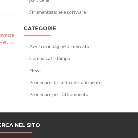
Strumentazione e software
CATEGORIE
 camera
4F9C
→
Avvisi di indagine di mercato
Comunicati stampa
News
Procedure di scelta del contraente
Procedure per l’affidamento
ERCA NEL SITO