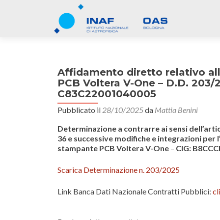
Affidamento diretto relativo al
PCB Voltera V-One – D.D. 203
C83C22001040005
Pubblicato il
28/10/2025
da
Mattia Benini
Determinazione a contrarre
ai sensi
dell’art
36 e successive modifiche e integrazioni per l
stampante PCB Voltera V-One
–
CIG: B8CCC
Scarica Determinazione n. 203/2025
Link Banca Dati Nazionale Contratti Pubblici:
cl