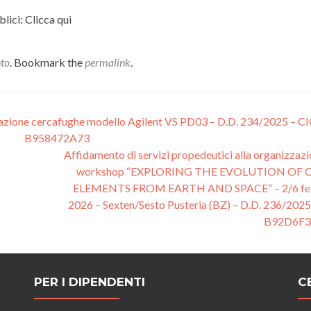
lici: Clicca qui
nto
. Bookmark the
permalink
.
arazione cercafughe modello Agilent VS PD03 – D.D. 234/2025 – C
B958472A73
Affidamento di servizi propedeutici alla organizzazi
workshop “EXPLORING THE EVOLUTION OF
ELEMENTS FROM EARTH AND SPACE” – 2/6 fe
2026 – Sexten/Sesto Pusteria (BZ) – D.D. 236/2025
B92D6F
PER I DIPENDENTI
C