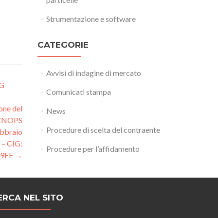
Strumentazione e software
CATEGORIE
Avvisi di indagine di mercato
IG
Comunicati stampa
one del
News
 CNOPS
Procedure di scelta del contraente
bbraio
 – CIG:
Procedure per l’affidamento
39FF
→
ERCA NEL SITO