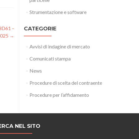
Strumentazione e software
D8D61 –
CATEGORIE
2025
→
Avvisi di indagine di mercato
Comunicati stampa
News
Procedure di scelta del contraente
Procedure per l’affidamento
ERCA NEL SITO