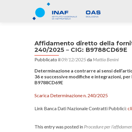
Affidamento diretto della forn
240/2025 – CIG: B9788CD69E
Pubblicato il
09/12/2025
da
Mattia Benini
Determinazione a contrarre
ai sensi
dell’art
36 e successive modifiche e integrazioni, per
B9788CD69E
Scarica Determinazione n. 240/2025
Link Banca Dati Nazionale Contratti Pubblici:
cl
This entry was posted in
Procedure per l’affidame