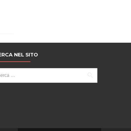
ERCA NEL SITO
cerca
r: