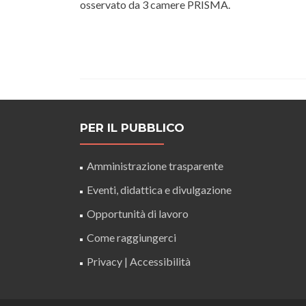
osservato da 3 camere PRISMA.
PER IL PUBBLICO
Amministrazione trasparente
Eventi, didattica e divulgazione
Opportunità di lavoro
Come raggiungerci
Privacy
|
Accessibilità