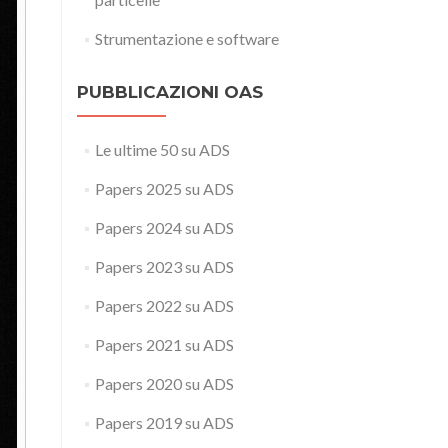
Strumentazione e software
PUBBLICAZIONI OAS
Le ultime 50 su ADS
Papers 2025 su ADS
Papers 2024 su ADS
Papers 2023 su ADS
Papers 2022 su ADS
Papers 2021 su ADS
Papers 2020 su ADS
Papers 2019 su ADS