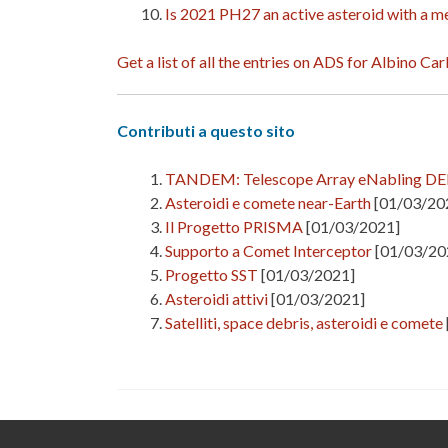
Is 2021 PH27 an active asteroid with a 
Get a list of all the entries on ADS for Albino Ca
Contributi a questo sito
TANDEM: Telescope Array eNabling DEb
Asteroidi e comete near-Earth
[01/03/20
Il Progetto PRISMA
[01/03/2021]
Supporto a Comet Interceptor
[01/03/20
Progetto SST
[01/03/2021]
Asteroidi attivi
[01/03/2021]
Satelliti, space debris, asteroidi e comete