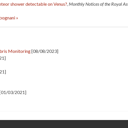
meteor shower detectable on Venus?
,
Monthly Notices of the Royal As
rbognani »
ris Monitoring
[08/08/2023]
21]
21]
[01/03/2021]