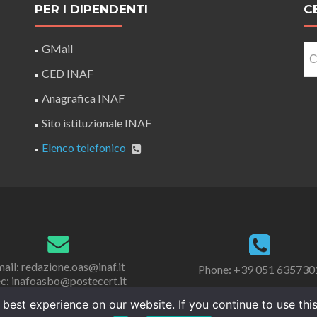
PER I DIPENDENTI
C
Ri
GMail
pe
CED INAF
Anagrafica INAF
Sito istituzionale INAF
Elenco telefonico
ail: redazione.oas@inaf.it
Phone: +39 051 635730
c: inafoasbo@postecert.it
best experience on our website. If you continue to use this 