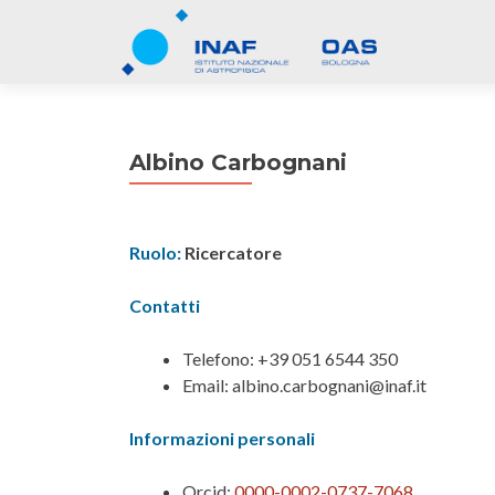
Albino Carbognani
Ruolo:
Ricercatore
Contatti
Telefono: +39 051 6544 350
Email: albino.carbognani@inaf.it
Informazioni personali
Orcid:
0000-0002-0737-7068