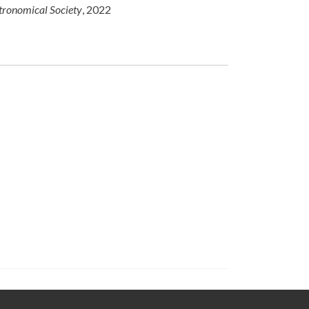
tronomical Society
, 2022