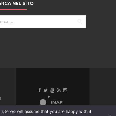
ERCA NEL SITO
cerca
r:
1
site we will assume that you are happy with it.