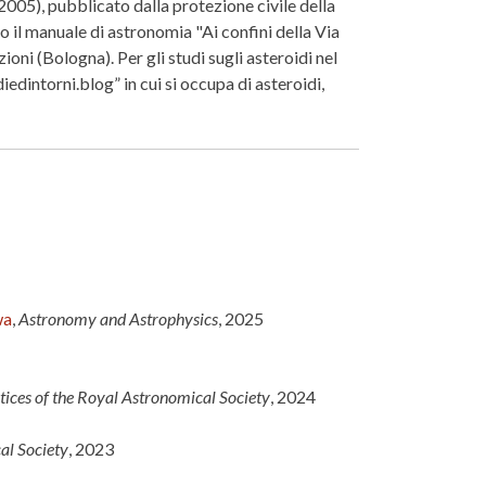
2005), pubblicato dalla protezione civile della
 il manuale di astronomia "Ai confini della Via
oni (Bologna). Per gli studi sugli asteroidi nel
dintorni.blog” in cui si occupa di asteroidi,
wa
,
Astronomy and Astrophysics
, 2025
ices of the Royal Astronomical Society
, 2024
al Society
, 2023