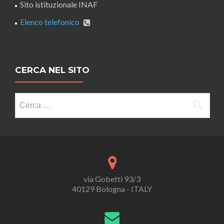
Sito istituzionale INAF
Elenco telefonico
CERCA NEL SITO
Ricerca
per:
via Gobetti 93/3
40129 Bologna - ITALY