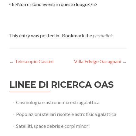
<li>Non ci sono eventi in questo luogo</li>
This entry was posted in . Bookmark the
permalink
.
Post
←
Telescopio Cassini
Villa Edvige Garagnani
→
navigation
LINEE DI RICERCA OAS
Cosmologia e astronomia extragalattica
Popolazioni stellari risolte e astrofisica galattica
Satelliti, space debris e corpi minori