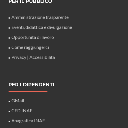
PER IL PUBBLICO
Amministrazione trasparente
Eventi, didattica e divulgazione
Opportunità di lavoro
Come raggiungerci
Privacy
|
Accessibilità
PER I DIPENDENTI
GMail
CED INAF
Anagrafica INAF