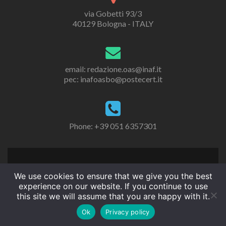
via Gobetti 93/3
40129 Bologna - ITALY
email: redazione.oas@inaf.it
pec: inafoasbo@postecert.it
Phone: +39 051 6357301
We use cookies to ensure that we give you the best
experience on our website. If you continue to use
this site we will assume that you are happy with it.
Ok
Privacy policy