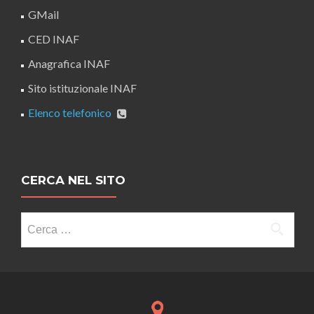
GMail
CED INAF
Anagrafica INAF
Sito istituzionale INAF
Elenco telefonico
CERCA NEL SITO
Ricerca
per: