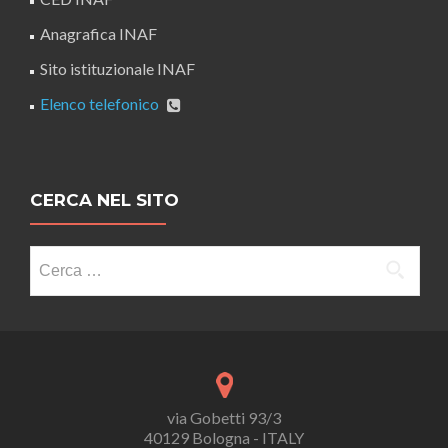
Anagrafica INAF
Sito istituzionale INAF
Elenco telefonico
CERCA NEL SITO
Ricerca
per:
via Gobetti 93/3
40129 Bologna - ITALY