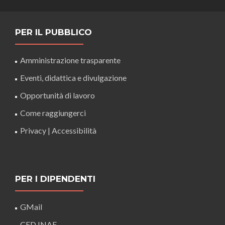
PER IL PUBBLICO
Amministrazione trasparente
Eventi, didattica e divulgazione
Opportunità di lavoro
Come raggiungerci
Privacy
|
Accessibilità
PER I DIPENDENTI
GMail
CED INAF