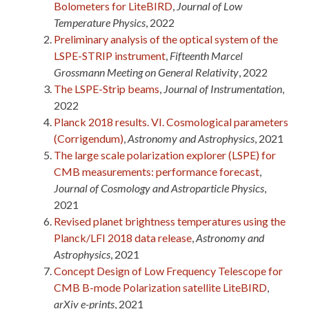
Bolometers for LiteBIRD
,
Journal of Low
Temperature Physics
, 2022
Preliminary analysis of the optical system of the
LSPE-STRIP instrument
,
Fifteenth Marcel
Grossmann Meeting on General Relativity
, 2022
The LSPE-Strip beams
,
Journal of Instrumentation
,
2022
Planck 2018 results. VI. Cosmological parameters
(Corrigendum)
,
Astronomy and Astrophysics
, 2021
The large scale polarization explorer (LSPE) for
CMB measurements: performance forecast
,
Journal of Cosmology and Astroparticle Physics
,
2021
Revised planet brightness temperatures using the
Planck/LFI 2018 data release
,
Astronomy and
Astrophysics
, 2021
Concept Design of Low Frequency Telescope for
CMB B-mode Polarization satellite LiteBIRD
,
arXiv e-prints
, 2021