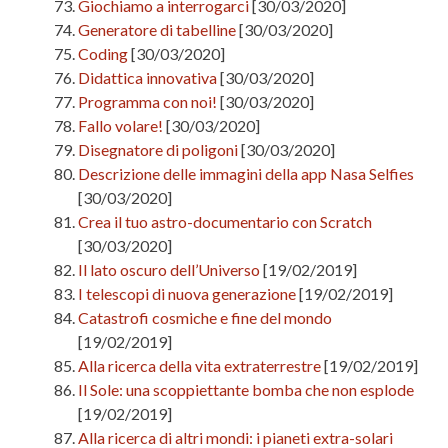
Giochiamo a interrogarci
[30/03/2020]
Generatore di tabelline
[30/03/2020]
Coding
[30/03/2020]
Didattica innovativa
[30/03/2020]
Programma con noi!
[30/03/2020]
Fallo volare!
[30/03/2020]
Disegnatore di poligoni
[30/03/2020]
Descrizione delle immagini della app Nasa Selfies
[30/03/2020]
Crea il tuo astro-documentario con Scratch
[30/03/2020]
Il lato oscuro dell’Universo
[19/02/2019]
I telescopi di nuova generazione
[19/02/2019]
Catastrofi cosmiche e fine del mondo
[19/02/2019]
Alla ricerca della vita extraterrestre
[19/02/2019]
Il Sole: una scoppiettante bomba che non esplode
[19/02/2019]
Alla ricerca di altri mondi: i pianeti extra-solari