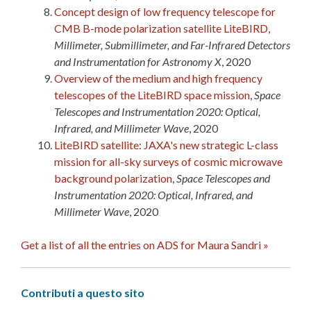
Concept design of low frequency telescope for
CMB B-mode polarization satellite LiteBIRD
,
Millimeter, Submillimeter, and Far-Infrared Detectors
and Instrumentation for Astronomy X
, 2020
Overview of the medium and high frequency
telescopes of the LiteBIRD space mission
,
Space
Telescopes and Instrumentation 2020: Optical,
Infrared, and Millimeter Wave
, 2020
LiteBIRD satellite: JAXA's new strategic L-class
mission for all-sky surveys of cosmic microwave
background polarization
,
Space Telescopes and
Instrumentation 2020: Optical, Infrared, and
Millimeter Wave
, 2020
Get a list of all the entries on ADS for Maura Sandri »
Contributi a questo sito