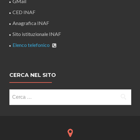
GMail
CED INAF
Anagrafica INAF
Sito istituzionale INAF
Elenco telefonico
CERCA NEL SITO
Ricerca
per: