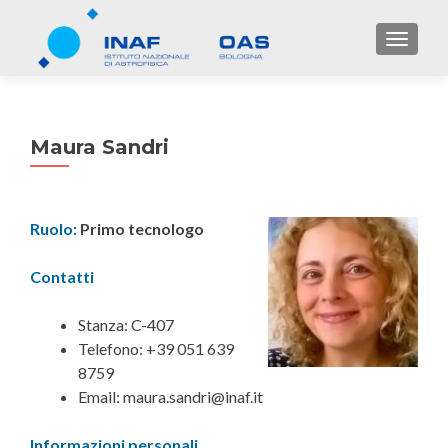
TOGGL
Maura Sandri
Ruolo:
Primo tecnologo
Contatti
Stanza: C-407
Telefono: +39 051 639
8759
Email: maura.sandri@inaf.it
Informazioni personali