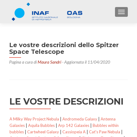
TOGGL
Le vostre descrizioni dello Spitzer
Space Telescope
Pagina a cura di
Maura Sandri
- Aggiornata il 11/04/2020
LE VOSTRE DESCRIZIONI
|
|
A Milky Way Project Nebula
Andromeda Galaxy
Antenna
|
|
|
Galaxies
Aquila Bubbles
Arp 142 Galaxies
Bubbles within
|
|
|
|
bubbles
Cartwheel Galaxy
Cassiopeia A
Cat's Paw Nebula