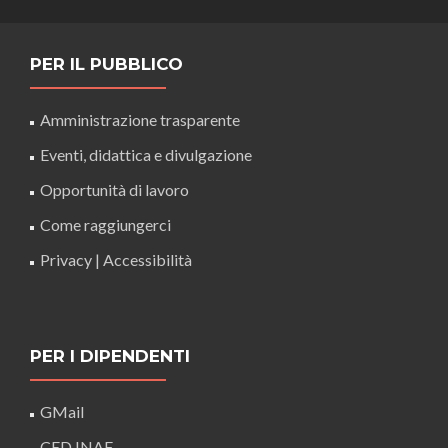
PER IL PUBBLICO
Amministrazione trasparente
Eventi, didattica e divulgazione
Opportunità di lavoro
Come raggiungerci
Privacy
|
Accessibilità
PER I DIPENDENTI
GMail
CED INAF