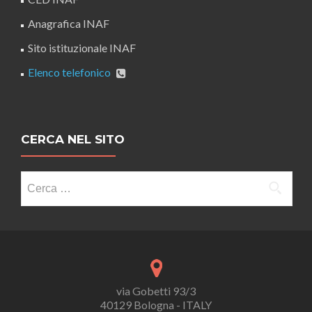
Anagrafica INAF
Sito istituzionale INAF
Elenco telefonico
CERCA NEL SITO
Ricerca
per:
via Gobetti 93/3
40129 Bologna - ITALY