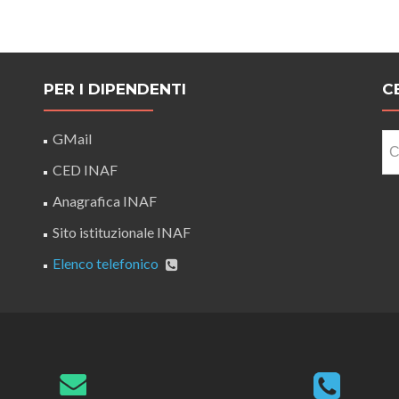
PER I DIPENDENTI
C
Ri
GMail
pe
CED INAF
Anagrafica INAF
Sito istituzionale INAF
Elenco telefonico