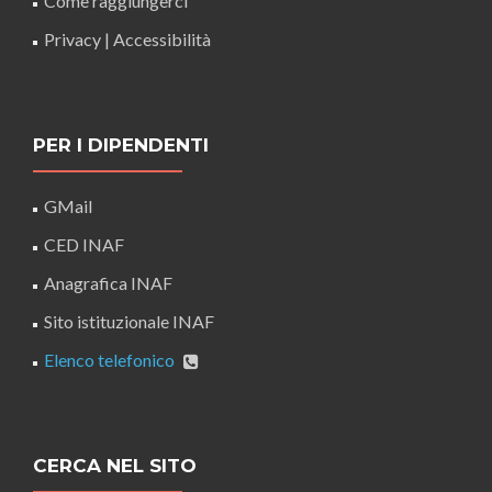
Come raggiungerci
Privacy
|
Accessibilità
PER I DIPENDENTI
GMail
CED INAF
Anagrafica INAF
Sito istituzionale INAF
Elenco telefonico
CERCA NEL SITO