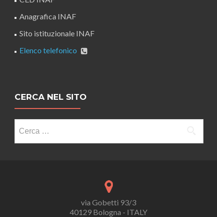
Anagrafica INAF
Sito istituzionale INAF
Elenco telefonico
CERCA NEL SITO
Ricerca
per:
via Gobetti 93/3
40129 Bologna - ITALY