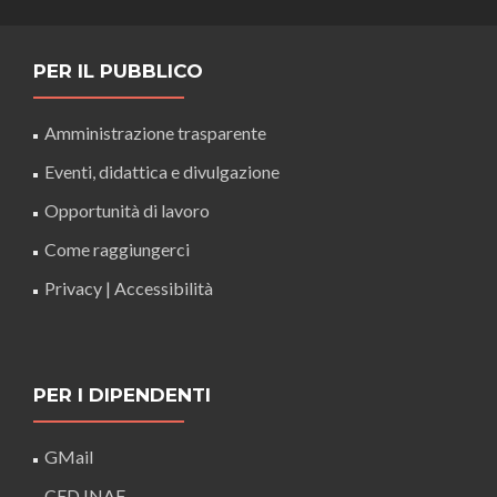
PER IL PUBBLICO
Amministrazione trasparente
Eventi, didattica e divulgazione
Opportunità di lavoro
Come raggiungerci
Privacy
|
Accessibilità
PER I DIPENDENTI
GMail
CED INAF