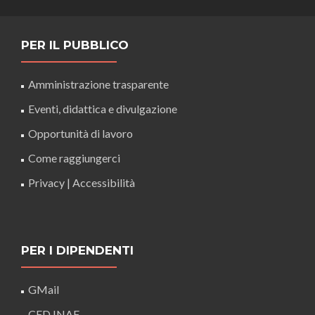
PER IL PUBBLICO
Amministrazione trasparente
Eventi, didattica e divulgazione
Opportunità di lavoro
Come raggiungerci
Privacy
|
Accessibilità
PER I DIPENDENTI
GMail
CED INAF