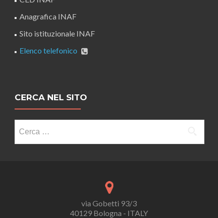
Anagrafica INAF
Sito istituzionale INAF
Elenco telefonico
CERCA NEL SITO
Ricerca
per:
via Gobetti 93/3
40129 Bologna - ITALY