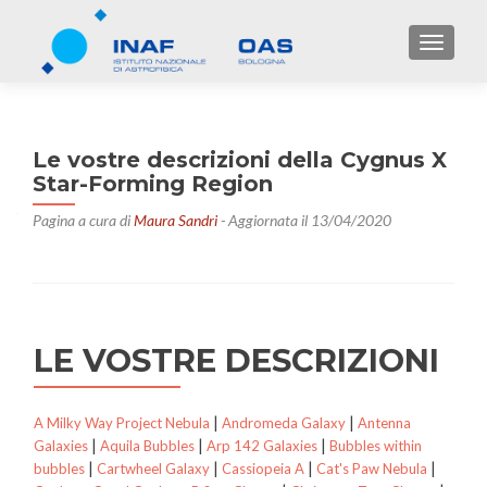
TOGGL
Le vostre descrizioni della Cygnus X
Star-Forming Region
Pagina a cura di
Maura Sandri
- Aggiornata il 13/04/2020
LE VOSTRE DESCRIZIONI
|
|
A Milky Way Project Nebula
Andromeda Galaxy
Antenna
|
|
|
Galaxies
Aquila Bubbles
Arp 142 Galaxies
Bubbles within
|
|
|
|
bubbles
Cartwheel Galaxy
Cassiopeia A
Cat's Paw Nebula