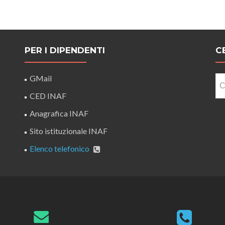
PER I DIPENDENTI
C
Ri
GMail
pe
CED INAF
Anagrafica INAF
Sito istituzionale INAF
Elenco telefonico