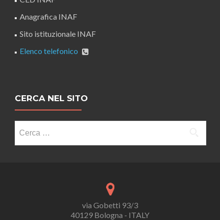
Anagrafica INAF
Sito istituzionale INAF
Elenco telefonico
CERCA NEL SITO
Ricerca
per:
via Gobetti 93/3
40129 Bologna - ITALY