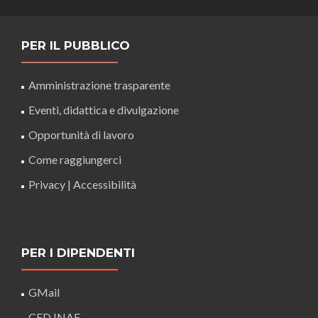
PER IL PUBBLICO
Amministrazione trasparente
Eventi, didattica e divulgazione
Opportunità di lavoro
Come raggiungerci
Privacy
|
Accessibilità
PER I DIPENDENTI
GMail
CED INAF