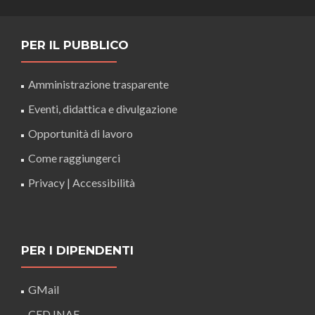
PER IL PUBBLICO
Amministrazione trasparente
Eventi, didattica e divulgazione
Opportunità di lavoro
Come raggiungerci
Privacy
|
Accessibilità
PER I DIPENDENTI
GMail
CED INAF