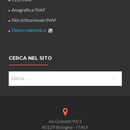
Anagrafica INAF
Sito istituzionale INAF
Elenco telefonico
CERCA NEL SITO
Ricerca
per:
via Gobetti 93/3
40129 Bologna - ITALY