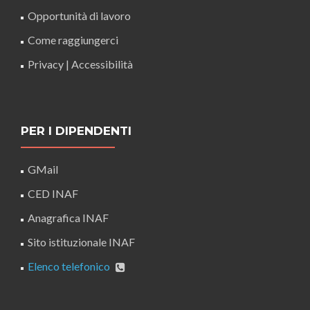
Opportunità di lavoro
Come raggiungerci
Privacy
|
Accessibilità
PER I DIPENDENTI
GMail
CED INAF
Anagrafica INAF
Sito istituzionale INAF
Elenco telefonico