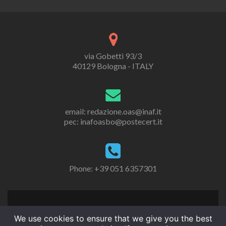
via Gobetti 93/3
40129 Bologna - ITALY
email: redazione.oas@inaf.it
pec: inafoasbo@postecert.it
Phone: +39 051 6357301
We use cookies to ensure that we give you the best