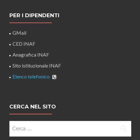
PER I DIPENDENTI
GMail
CED INAF
Anagrafica INAF
Sito istituzionale INAF
Elenco telefonico
CERCA NEL SITO
Ricerca
per: