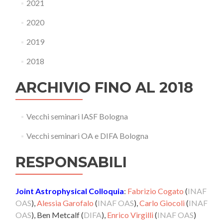
2021
2020
2019
2018
ARCHIVIO FINO AL 2018
Vecchi seminari IASF Bologna
Vecchi seminari OA e DIFA Bologna
RESPONSABILI
Joint Astrophysical Colloquia
:
Fabrizio Cogato
(
INAF
OAS
),
Alessia Garofalo
(
INAF OAS
),
Carlo Giocoli
(
INAF
OAS
), Ben Metcalf (
DIFA
),
Enrico Virgilli
(
INAF OAS
)