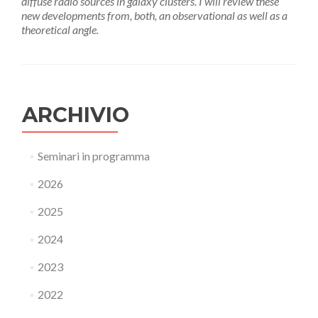
diffuse radio sources in galaxy clusters. I will review these
new developments from, both, an observational as well as a
theoretical angle.
ARCHIVIO
Seminari in programma
2026
2025
2024
2023
2022